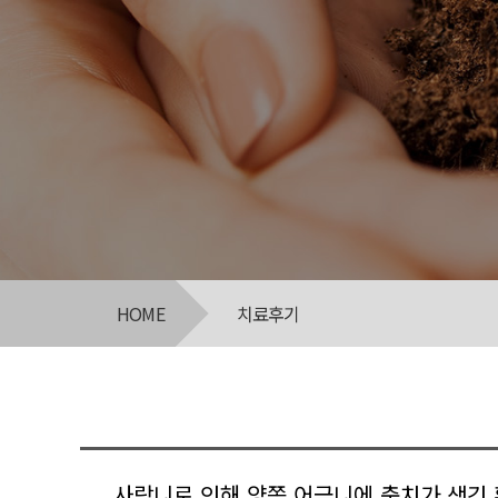
HOME
치료후기
사랑니로 인해 양쪽 어금니에 충치가 생긴 