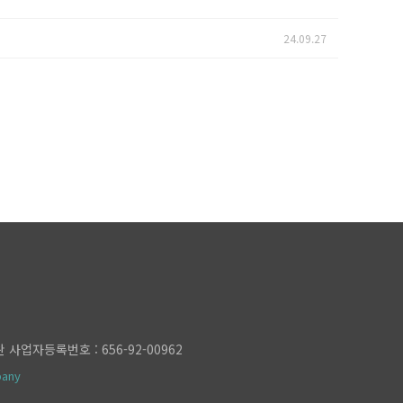
24.09.27
 사업자등록번호 : 656-92-00962
pany