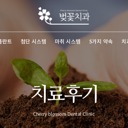
플란트
첨단 시스템
마취 시스템
5가지 약속
치
치료후기
Cherry blossom Dental Clinic