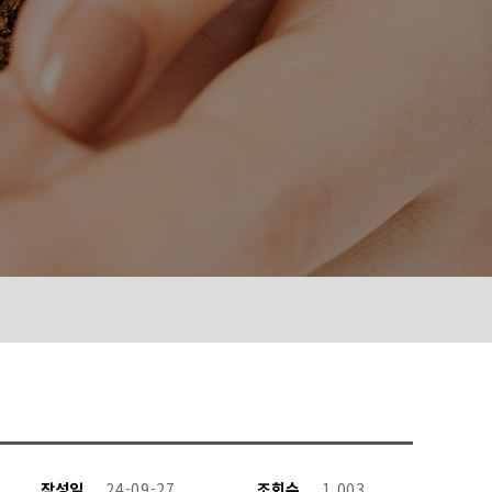
작성일
24-09-27
조회수
1,003