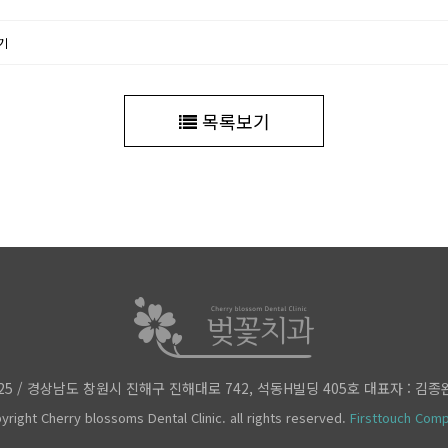
기
목록보기
-2225 / 경상남도 창원시 진해구 진해대로 742, 석동H빌딩 405호 대표자 : 김종완
yright Cherry blossoms Dental Clinic. all rights reserved.
Firsttouch Com