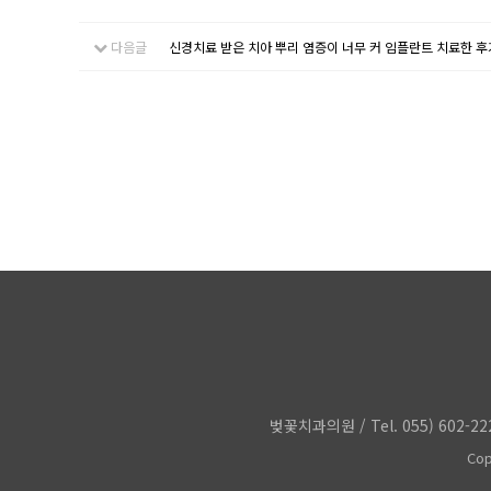
다음글
신경치료 받은 치아 뿌리 염증이 너무 커 임플란트 치료한 후
벚꽃치과의원 / Tel. 055) 602
Cop