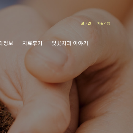
로그인
회원가입
과정보
치료후기
벚꽃치과 이야기