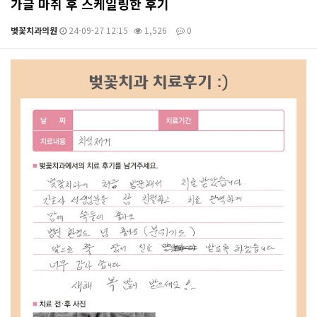
가글 마취 후 스케일링한 후기
벚꽃치과의원
24-09-27 12:15
1,526
0
본문