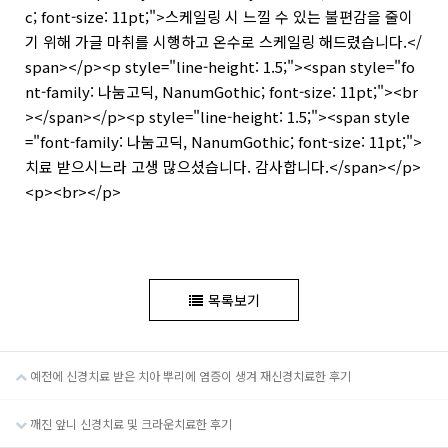
c; font-size: 11pt;">스케일링 시 느낄 수 있는 불편감을 줄이
기 위해 가글 마취를 시행하고 온수로 스케일링 해드렸습니다.</
span></p><p style="line-height: 1.5;"><span style="fo
nt-family: 나눔고딕, NanumGothic; font-size: 11pt;"><br
></span></p><p style="line-height: 1.5;"><span style
="font-family: 나눔고딕, NanumGothic; font-size: 11pt;">
치료 받으시느라 고생 많으셨습니다. 감사합니다.</span></p>
<p><br></p>
목록보기
예전에 신경치료 받은 치아 뿌리에 염증이 생겨 재신경치료한 후기
깨진 앞니 신경치료 및 크라운치료한 후기