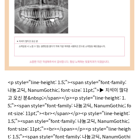
<p style="line-height: 1.5;"><span style="font-family:
나눔고딕, NanumGothic; font-size: 11pt;">▶ 치석이 많다
고 오신 분&nbsp;</span></p><p style="line-height: 1.
5;"><span style="font-family: 나눔고딕, NanumGothic; fo
nt-size: 11pt;"><br></span></p><p style="line-height:
1.5;"><span style="font-family: 나눔고딕, NanumGothic;
font-size: 11pt;"><br></span></p><p style="line-heigh
t: 1.5;"><span style="font-family: 나눔고딕, NanumGothi