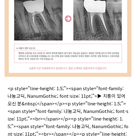
<p style="line-height: 1.5;"><span style="font-family:
나눔고딕, NanumGothic; font-size: 11pt;">▶ 치통이 있어
오신 분&nbsp;</span></p><p style="line-height: 1.5;">
<span style="font-family: 나눔고딕, NanumGothic; font-s
ize: 11pt;"><br></span></p><p style="line-height: 1.
5;"><span style="font-family: 나눔고딕, NanumGothic; fo
nt-size: 11pt;"><br></span></p><p style="line-height: