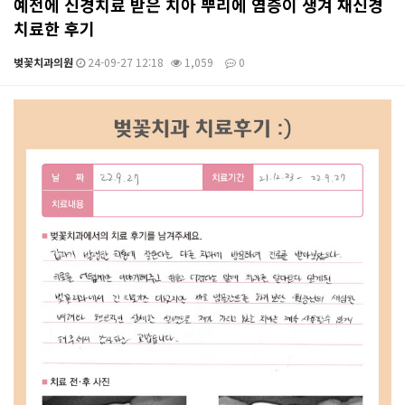
예전에 신경치료 받은 치아 뿌리에 염증이 생겨 재신경
치료한 후기
벚꽃치과의원
24-09-27 12:18
1,059
0
본문