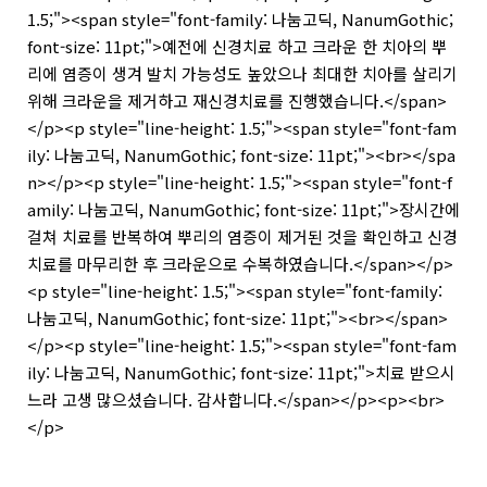
1.5;"><span style="font-family: 나눔고딕, NanumGothic;
font-size: 11pt;">예전에 신경치료 하고 크라운 한 치아의 뿌
리에 염증이 생겨 발치 가능성도 높았으나 최대한 치아를 살리기
위해 크라운을 제거하고 재신경치료를 진행했습니다.</span>
</p><p style="line-height: 1.5;"><span style="font-fam
ily: 나눔고딕, NanumGothic; font-size: 11pt;"><br></spa
n></p><p style="line-height: 1.5;"><span style="font-f
amily: 나눔고딕, NanumGothic; font-size: 11pt;">장시간에
걸쳐 치료를 반복하여 뿌리의 염증이 제거된 것을 확인하고 신경
치료를 마무리한 후 크라운으로 수복하였습니다.</span></p>
<p style="line-height: 1.5;"><span style="font-family:
나눔고딕, NanumGothic; font-size: 11pt;"><br></span>
</p><p style="line-height: 1.5;"><span style="font-fam
ily: 나눔고딕, NanumGothic; font-size: 11pt;">치료 받으시
느라 고생 많으셨습니다. 감사합니다.</span></p><p><br>
</p>